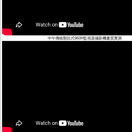
中午傳統類比式960H監視器攝影機畫質實測