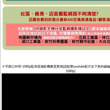
十字路口AHD 1080p監視器攝影機畫質實測(請點擊youtube影片右下角的
1080p)