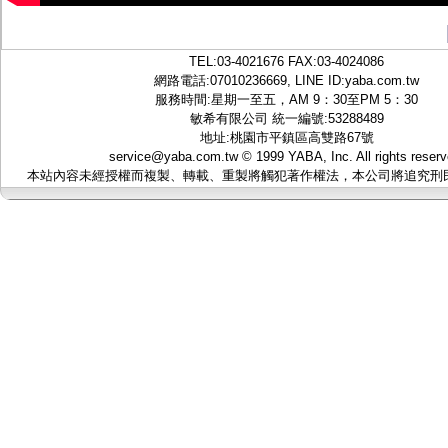
TEL:
03-4021676
FAX:03-4024086
網路電話:07010236669, LINE ID:
yaba.com.tw
服務時間:星期一至五，AM 9：30至PM 5：30
敏希有限公司 統一編號:53288489
地址:桃園市平鎮區高雙路67號
service@yaba.com.tw
© 1999
YABA
, Inc. All rights reser
本站內容未經授權而複製、轉載、重製將觸犯著作權法，本公司將追究刑