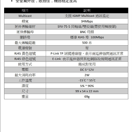
全金屬外殼，散熱佳，機體穩定度高