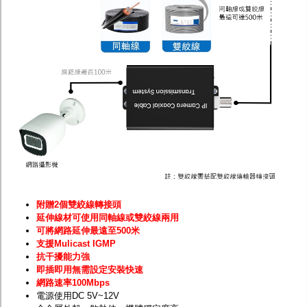
附贈2個雙絞線轉接頭
延伸線材可使用同軸線或雙絞線兩用
可將網路延伸最遠至500米
支援Mulicast IGMP
抗干擾能力強
即插即用無需設定安裝快速
網路速率100Mbps
電源使用DC 5V~12V