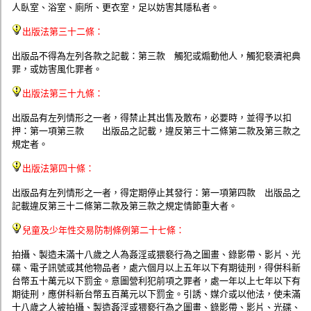
人臥室、浴室、廁所、更衣室，足以妨害其隱私者。
出版法第三十二條：
出版品不得為左列各款之記載：第三款 觸犯或煽動他人，觸犯褻瀆祀典
罪，或妨害風化罪者。
出版法第三十九條：
出版品有左列情形之一者，得禁止其出售及散布，必要時，並得予以扣
押：第一項第三款 出版品之記載，違反第三十二條第二款及第三款之
規定者。
出版法第四十條：
出版品有左列情形之一者，得定期停止其發行：第一項第四款 出版品之
記載違反第三十二條第二款及第三款之規定情節重大者。
兒童及少年性交易防制條例第二十七條：
拍攝、製造未滿十八歲之人為姦淫或猥褻行為之圖畫、錄影帶、影片、光
碟、電子訊號或其他物品者，處六個月以上五年以下有期徒刑，得併科新
台幣五十萬元以下罰金。意圖營利犯前項之罪者，處一年以上七年以下有
期徒刑，應併科新台幣五百萬元以下罰金。引誘、媒介或以他法，使未滿
十八歲之人被拍攝、製造姦淫或猥褻行為之圖畫、錄影帶、影片、光碟、