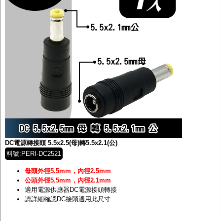
DC電源轉接頭 5.5x2.5(母)轉5.5x2.1(公)
料號:PERI-DC2521
母頭外徑5.5mm，內徑2.5mm
公頭外徑5.5mm，內徑2.1mm
適用電源供應器DC電源接頭轉接
請詳細確認DC接頭適用此尺寸