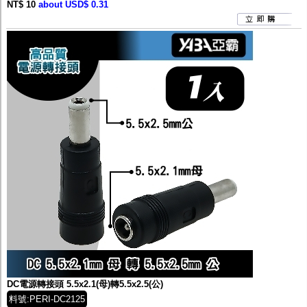
NT$ 10
about USD$ 0.31
DC電源轉接頭 5.5x2.1(母)轉5.5x2.5(公)
料號:PERI-DC2125