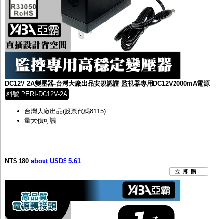
DC12V 2A變壓器-台灣大廠出品安規認證 監視器專用DC12V2000mA電源
料號:PERI-DC12V-2A
台灣大廠出品(股票代碼8115)
量大價可議
NT$ 180
about USD$ 5.61