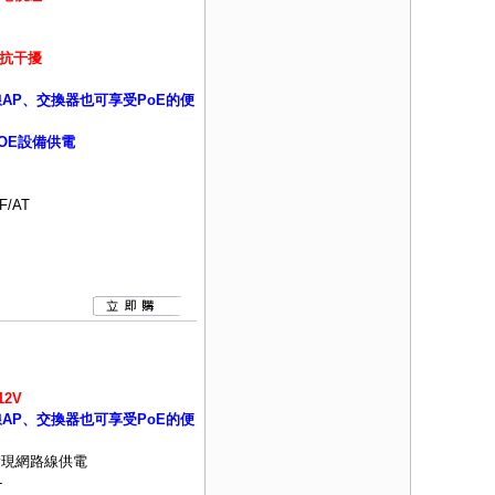
抗干擾
線AP、交換器也可享受PoE的便
OE設備供電
F/AT
12V
線AP、交換器也可享受PoE的便
實現網路線供電
-