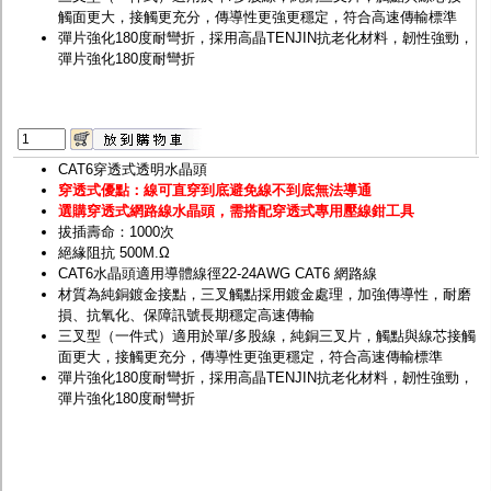
觸面更大，接觸更充分，傳導性更強更穩定，符合高速傳輸標準
彈片強化180度耐彎折，採用高晶TENJIN抗老化材料，韌性強勁，
彈片強化180度耐彎折
CAT6穿透式透明水晶頭
穿透式優點：線可直穿到底避免線不到底無法導通
選購穿透式網路線水晶頭，需搭配穿透式專用壓線鉗工具
拔插壽命：1000次
絕緣阻抗 500M.Ω
CAT6水晶頭適用導體線徑22-24AWG CAT6 網路線
材質為純銅鍍金接點，三叉觸點採用鍍金處理，加強傳導性，耐磨
損、抗氧化、保障訊號長期穩定高速傳輸
三叉型（一件式）適用於單/多股線，純銅三叉片，觸點與線芯接觸
面更大，接觸更充分，傳導性更強更穩定，符合高速傳輸標準
彈片強化180度耐彎折，採用高晶TENJIN抗老化材料，韌性強勁，
彈片強化180度耐彎折