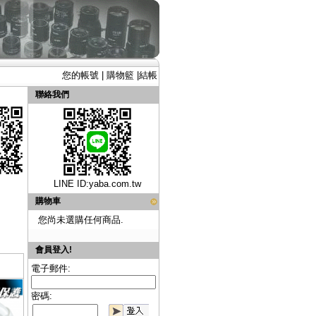
您的帳號
|
購物籃
|
結帳
聯絡我們
LINE ID:
yaba.com.tw
購物車
您尚未選購任何商品.
會員登入!
電子郵件:
密碼: