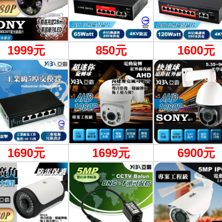
1999
元
850元
1600元
1690元
1699元
6900
元