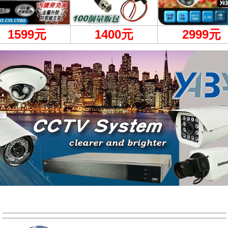
1599
元
1400元
2999
元