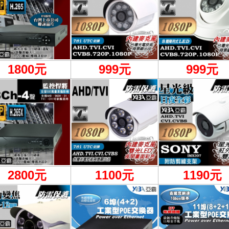
1800元
999
元
999元
2800元
1100
元
1190元