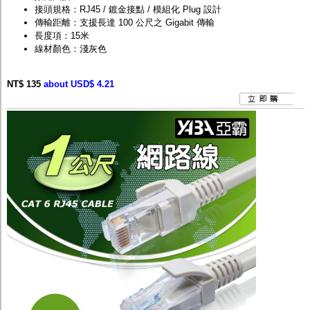
接頭規格：RJ45 / 鍍金接點 / 模組化 Plug 設計
傳輸距離：支援長達 100 公尺之 Gigabit 傳輸
長度項：15米
線材顏色：淺灰色
NT$ 135
about USD$ 4.21