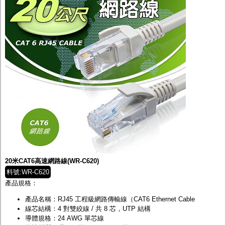
20米CAT6高速網路線(WR-C620)
料號:WR-C620
產品規格：
產品名稱：RJ45 工程級網路傳輸線（CAT6 Ethernet Cable
線芯結構：4 對雙絞線 / 共 8 芯，UTP 結構
導體規格：24 AWG 單芯線