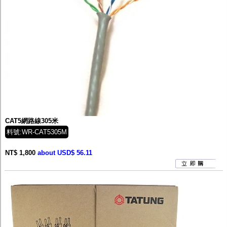
CAT5網路線305米
料號:WR-CAT5305M
NT$ 1,800
about USD$ 56.11