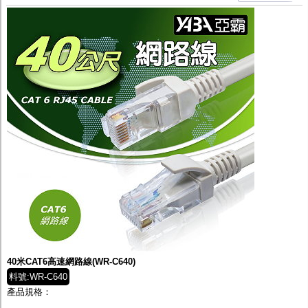
40米CAT6高速網路線(WR-C640)
料號:WR-C640
產品規格：