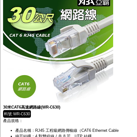
30米CAT6高速網路線(WR-C630)
料號:WR-C630
產品規格：
產品名稱：RJ45 工程級網路傳輸線（CAT6 Ethernet Cable
線芯結構：4 對雙絞線 / 共 8 芯，UTP 結構