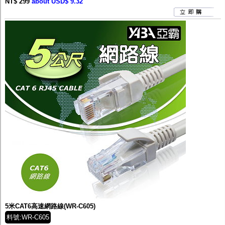
NT$ 299
about USD$ 9.32
5米CAT6高速網路線(WR-C605)
料號:WR-C605