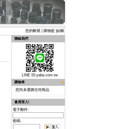
您的帳號
|
購物籃
|
結帳
聯絡我們
LINE ID:
yaba.com.tw
購物車
您尚未選購任何商品.
會員登入!
電子郵件:
密碼: