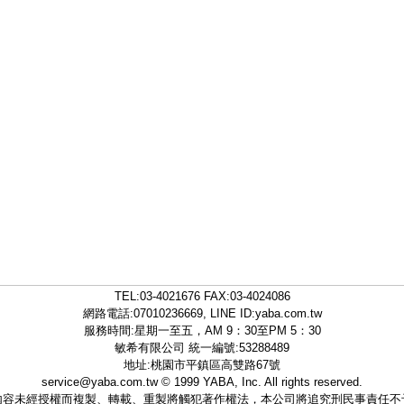
TEL:
03-4021676
FAX:03-4024086
網路電話:07010236669, LINE ID:
yaba.com.tw
服務時間:星期一至五，AM 9：30至PM 5：30
敏希有限公司 統一編號:53288489
地址:桃園市平鎮區高雙路67號
service@yaba.com.tw
© 1999
YABA
, Inc. All rights reserved.
內容未經授權而複製、轉載、重製將觸犯著作權法，本公司將追究刑民事責任不