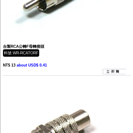
台製RCA公轉F母轉接頭
料號:WR-RCATORF
NT$ 13
about USD$ 0.41