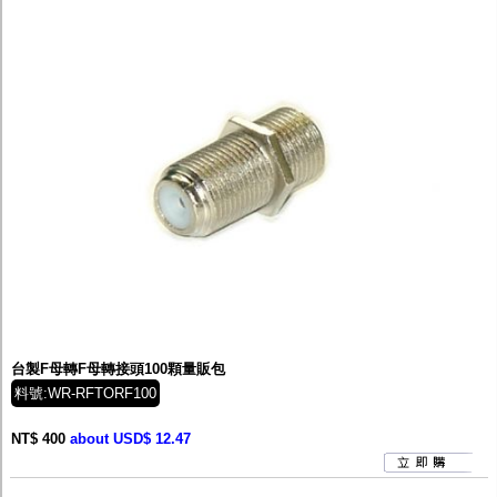
台製F母轉F母轉接頭100顆量販包
料號:WR-RFTORF100
NT$ 400
about USD$ 12.47