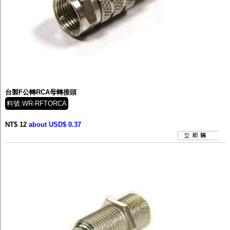
台製F公轉RCA母轉接頭
料號:WR-RFTORCA
NT$ 12
about USD$ 0.37