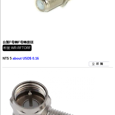
台製F母轉F母轉接頭
料號:WR-RFTORF
NT$ 5
about USD$ 0.16