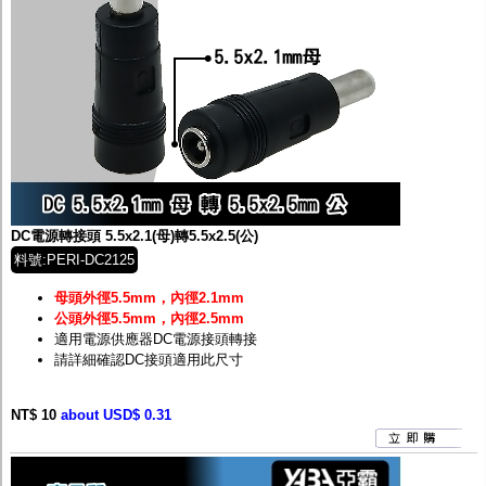
DC電源轉接頭 5.5x2.1(母)轉5.5x2.5(公)
料號:PERI-DC2125
母頭外徑5.5mm，內徑2.1mm
公頭外徑5.5mm，內徑2.5mm
適用電源供應器DC電源接頭轉接
請詳細確認DC接頭適用此尺寸
NT$ 10
about USD$ 0.31