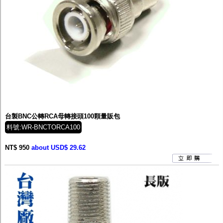
台製BNC公轉RCA母轉接頭100顆量販包
料號:WR-BNCTORCA100
NT$ 950
about USD$ 29.62