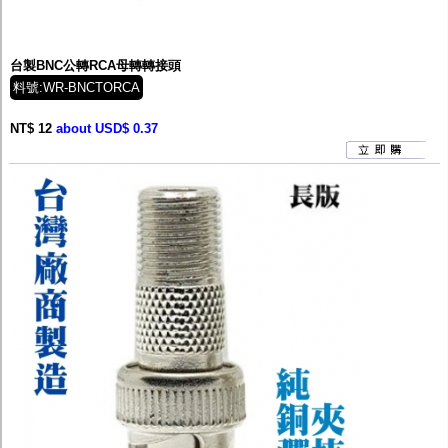
台製BNC公轉RCA母轉轉接頭
料號:WR-BNCTORCA
NT$ 12
about USD$ 0.37