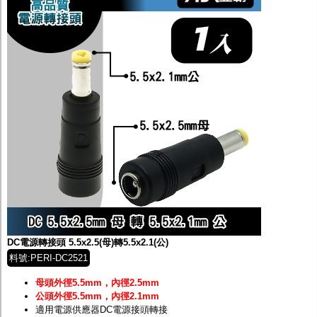
DC電源轉接頭 5.5x2.5(母)轉5.5x2.1(公)
料號:PERI-DC2521
母頭外徑5.5mm，內徑2.5mm
公頭外徑5.5mm，內徑2.1mm
適用電源供應器DC電源接頭轉接