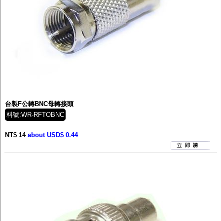
台製F公轉BNC母轉接頭
料號:WR-RFTOBNC
NT$ 14
about USD$ 0.44