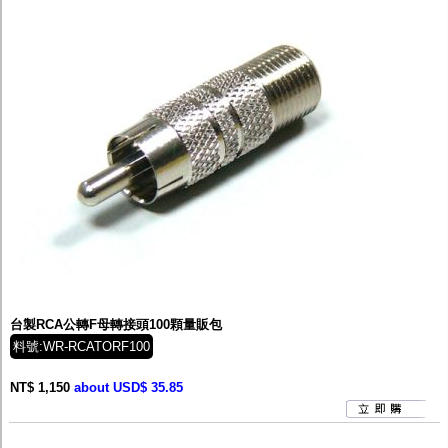
台製RCA公轉F母轉接頭100顆量販包
料號:WR-RCATORF100
NT$ 1,150
about USD$ 35.85