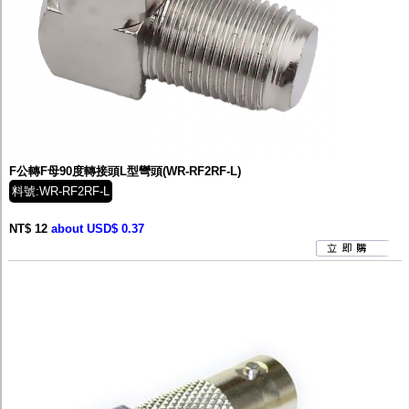
F公轉F母90度轉接頭L型彎頭(WR-RF2RF-L)
料號:WR-RF2RF-L
NT$ 12
about USD$ 0.37