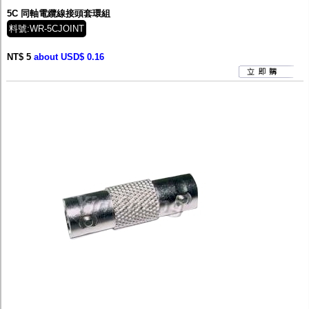
5C 同軸電纜線接頭套環組
料號:WR-5CJOINT
NT$ 5
about USD$ 0.16