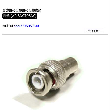
台製BNC母轉BNC母轉接頭
料號:(WR-BNCTOBNC)
NT$ 14
about USD$ 0.44