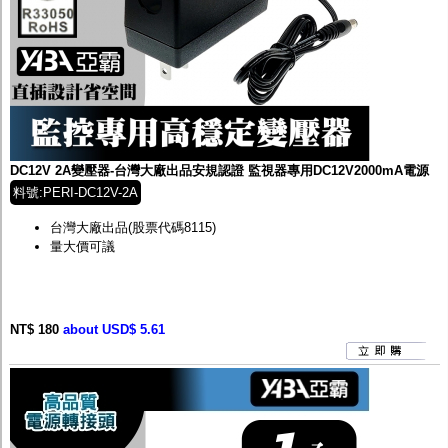
DC12V 2A變壓器-台灣大廠出品安規認證 監視器專用DC12V2000mA電源
料號:PERI-DC12V-2A
台灣大廠出品(股票代碼8115)
量大價可議
NT$ 180
about USD$ 5.61