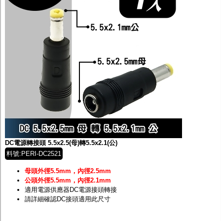
DC電源轉接頭 5.5x2.5(母)轉5.5x2.1(公)
料號:PERI-DC2521
母頭外徑5.5mm，內徑2.5mm
公頭外徑5.5mm，內徑2.1mm
適用電源供應器DC電源接頭轉接
請詳細確認DC接頭適用此尺寸