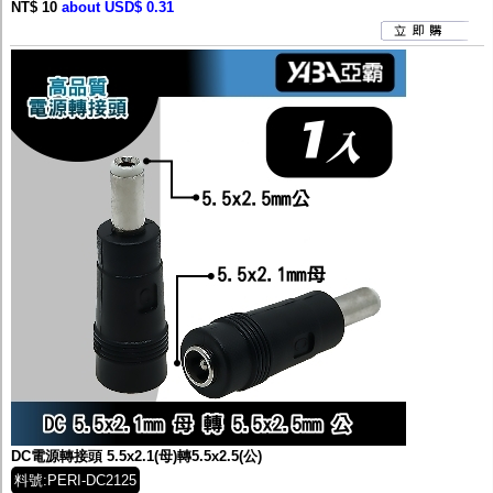
NT$ 10
about USD$ 0.31
DC電源轉接頭 5.5x2.1(母)轉5.5x2.5(公)
料號:PERI-DC2125