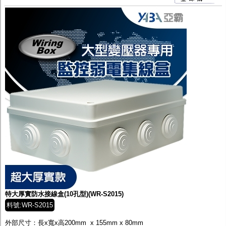
特大厚實防水接線盒(10孔型)(WR-S2015)
料號:WR-S2015
外部尺寸：長x寬x高200mm x 155mm x 80mm