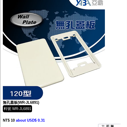
無孔蓋板(WR-JL6891)
料號:WR-JL6891
NT$ 10
about USD$ 0.31