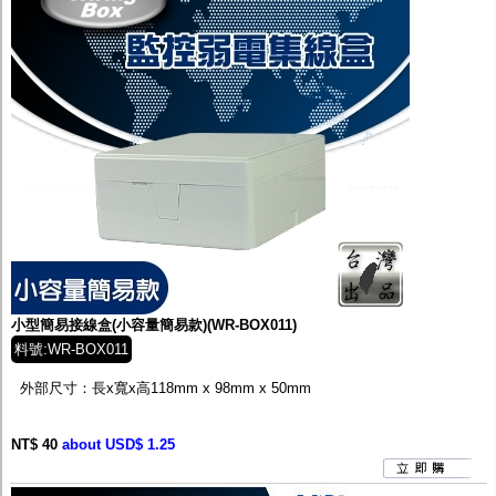
小型簡易接線盒(小容量簡易款)(WR-BOX011)
料號:WR-BOX011
外部尺寸：長x寬x高
118mm x 98mm x 50mm
NT$ 40
about USD$ 1.25