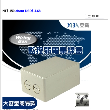
NT$ 150
about USD$ 4.68