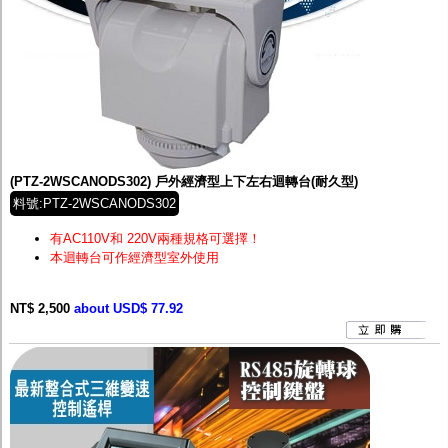
(PTZ-2WSCANODS302) 戶外經濟型上下左右迴轉台(耐久型)
料號:PTZ-2WSCANODS302
有AC110V和 220V兩種規格可選擇！
本迴轉台可作經濟型室外使用
NT$ 2,500
about USD$ 77.92