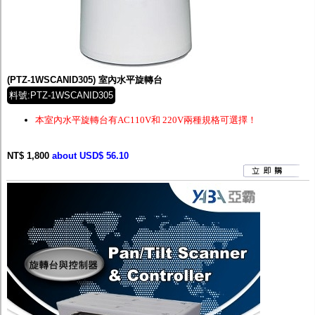
(PTZ-1WSCANID305) 室內水平旋轉台
料號:PTZ-1WSCANID305
本室內水平旋轉台有AC110V和 220V兩種規格可選擇！
NT$ 1,800
about USD$ 56.10