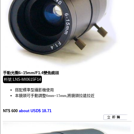
手動光圈6~15mm/F1.4變焦鏡頭
料號:LNS-MI0615F14
搭配標準型攝影機使用
本鏡頭可手動調整6mm~15mm,將鏡頭拉遠拉近
NT$ 600
about USD$ 18.71