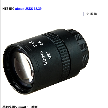
NT$ 590
about USD$ 18.39
手動光圈50mm/F1.8鏡頭