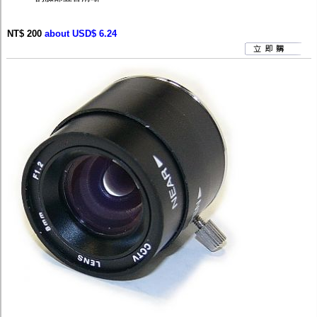
NT$ 200
about USD$ 6.24