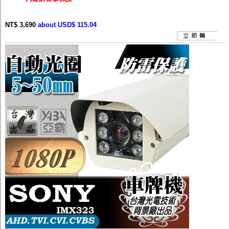
NT$ 3,690
about USD$ 115.04