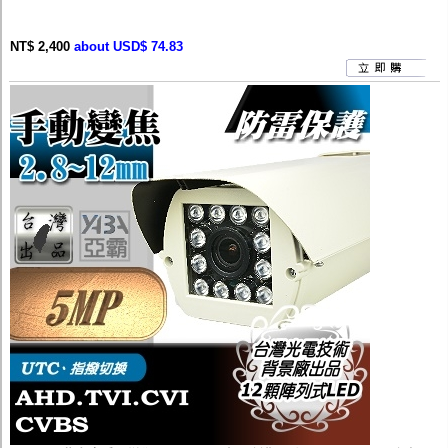
NT$ 2,400
about USD$ 74.83