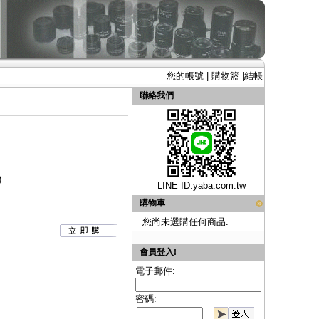
您的帳號
|
購物籃
|
結帳
聯絡我們
)
LINE ID:
yaba.com.tw
購物車
您尚未選購任何商品.
會員登入!
電子郵件:
密碼: