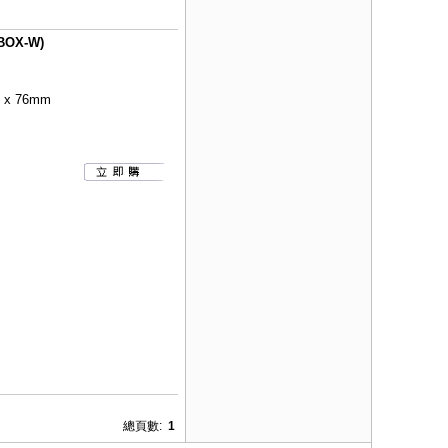
OX-W)
x 76mm
總頁數:
1