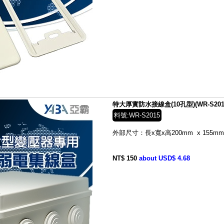
特大厚實防水接線盒(10孔型)(WR-S201
料號:WR-S2015
外部尺寸：長x寬x高200mm x 155mm 
NT$ 150
about USD$ 4.68