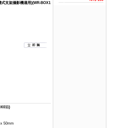
式支架攝影機適用)(WR-BOX1
011)
 x 50mm