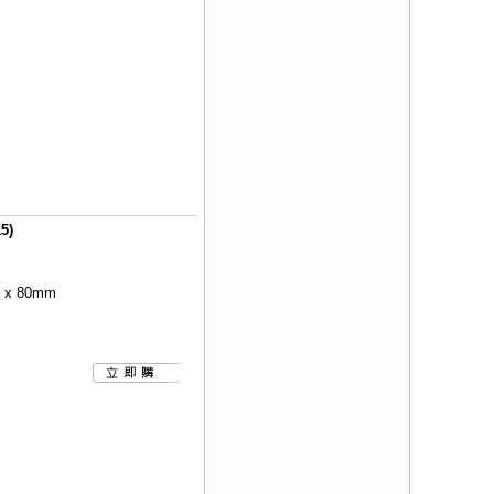
5)
x 80mm