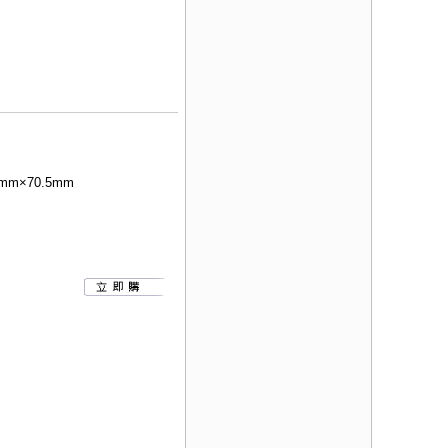
mm×70.5mm