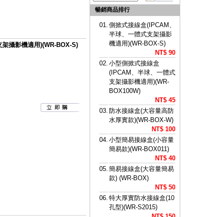
暢銷商品排行
01.
側掀式接線盒(IPCAM、
半球、一體式支架攝影
機適用)(WR-BOX-S)
攝影機適用)(WR-BOX-S)
NT$ 90
02.
小型側掀式接線盒
(IPCAM、半球、一體式
支架攝影機適用)(WR-
BOX100W)
NT$ 45
03.
防水接線盒(大容量高防
水厚實款)(WR-BOX-W)
NT$ 100
04.
小型簡易接線盒(小容量
簡易款)(WR-BOX011)
NT$ 40
05.
簡易接線盒(大容量簡易
款) (WR-BOX)
NT$ 50
06.
特大厚實防水接線盒(10
孔型)(WR-S2015)
NT$ 150