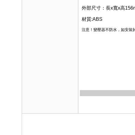
外部尺寸：長x寬x高156mm 
材質:ABS
注意！變壓器不防水，如安裝