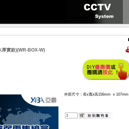
實款)(WR-BOX-W)
外部尺寸：長x寬x高156mm x 107mm 