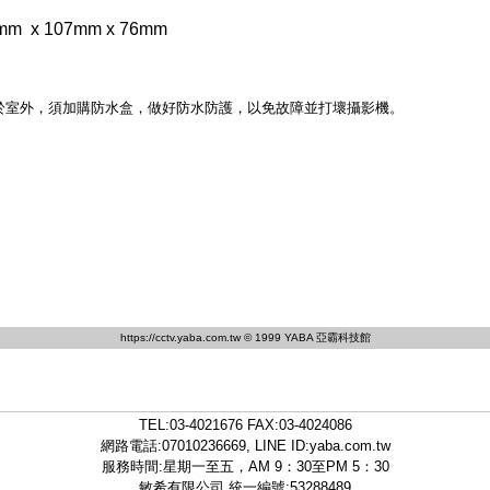
x 107mm x 76mm
於室外，須加購防水盒，做好防水防護，以免故障並打壞攝影機。
https://cctv.yaba.com.tw
© 1999 YABA 亞霸科技館
TEL:
03-4021676
FAX:03-4024086
網路電話:07010236669, LINE ID:
yaba.com.tw
服務時間:星期一至五，AM 9：30至PM 5：30
敏希有限公司 統一編號:53288489