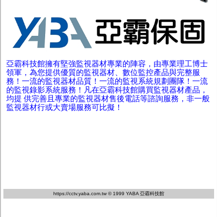
亞霸科技館擁有堅強監視器材專業的陣容，由專業理工博士
領軍，為您提供優質的監視器材、數位監控產品與完整服
務！一流的監視器材品質！一流的監視系統規劃團隊！一流
的監視錄影系統服務！凡在亞霸科技館購買監視器材產品，
均提 供完善且專業的監視器材售後電話等諮詢服務，非一般
監視器材行或大賣場服務可比擬！
https://cctv.yaba.com.tw
© 1999 YABA 亞霸科技館