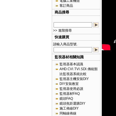
電腦工業機殼
客訂商品
商品搜尋
>> 進階搜尋
快速購買
請輸入商品型號.
監視器材相關知識
監視器基本認識
AHD.CVI.TVI.SDI.傳統類
比監視器系統比較
監視器主機安裝DIY
DIY安裝教室
監視器使用必讀
監視器材FAQ
鏡頭FAQ
鏡頭焦距選購DIY
施工佈線DIY
同軸線佈線