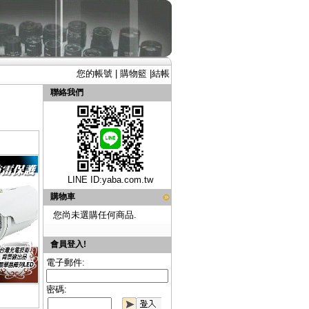
您的帳號
|
購物籃
|
結帳
聯絡我們
LINE ID:
yaba.com.tw
購物車
您尚未選購任何商品.
會員登入!
電子郵件:
密碼: