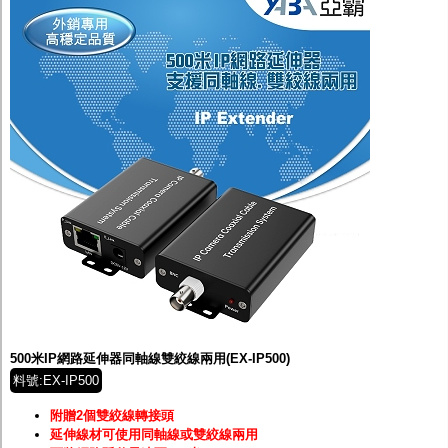
500米IP網路延伸器同軸線雙絞線兩用(EX-IP500)
料號:EX-IP500
附贈2個雙絞線轉接頭
延伸線材可使用同軸線或雙絞線兩用