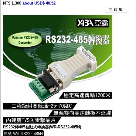
NT$ 1,300
about USD$ 40.52
RS232轉485被動式轉換器(WR-RS232-485N)
料號:WR-RS232-485N