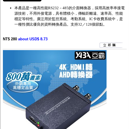
本產品
是一種高性能
RS232
－
485
的介面轉換器，採用高效率串接電
源技術，不用外接電源，具有體積小，傳輸距離遠、速率高、性能
穩定等特性。廣泛用於監控系統、考勤系統、
IC
卡收費系統中，是
一種性價比優良的資料轉換產品。支持
32
／
128
個節點。
NT$ 280
about USD$ 8.73