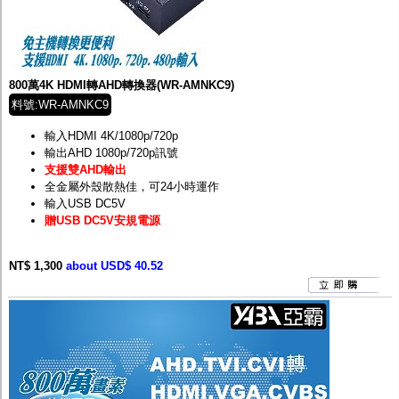
800萬4K HDMI轉AHD轉換器(WR-AMNKC9)
料號:WR-AMNKC9
輸入HDMI 4K/1080p/720p
輸出AHD 1080p/720p訊號
支援雙AHD輸出
全金屬外殼散熱佳，可24小時運作
輸入USB DC5V
贈USB DC5V安規電源
NT$ 1,300
about USD$ 40.52