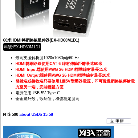
60米HDMI轉網路線延伸器(EX-HD60M1D1)
料號:EX-HD60M1D1
最高支援解析度1920x1080p@60 Hz
HDMI轉網路線使用CAT 6 線材傳輸距離最遠60米
HDMI Input端使用AWG 26 HDMI標準線材最長15米
HDMI Output端使用AWG 26 HDMI標準線材最長20米
發射端或接收端只要使用1個5V變壓器電源，即可透過網路線傳輸電
力至另一端，安裝輕鬆方便
電源使用USB 5V Type-C
全金屬外殼，散熱佳，機體穩定度高
NT$ 500
about USD$ 15.58