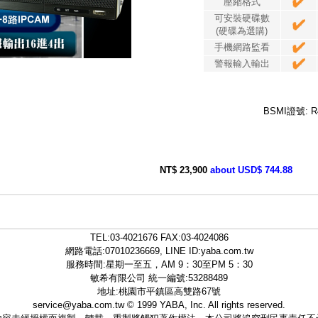
壓縮格式
可安裝硬碟數
(硬碟為選購)
手機網路監看
警報輸入輸出
BSMI證號: R
NT$ 23,900
about USD$ 744.88
TEL:
03-4021676
FAX:03-4024086
網路電話:07010236669, LINE ID:
yaba.com.tw
服務時間:星期一至五，AM 9：30至PM 5：30
敏希有限公司 統一編號:53288489
地址:桃園市平鎮區高雙路67號
service@yaba.com.tw
© 1999
YABA
, Inc. All rights reserved.