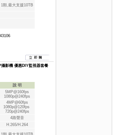
1顆,最大支援10TB
43106
080P攝影機 優惠DIY監視器套餐
說 明
5MP@160fps
1080p@240fps
4MP@60fps
1080p@120fps
720p@240fps
4路聲音
H.265/H.264
1顆,最大支援10TB