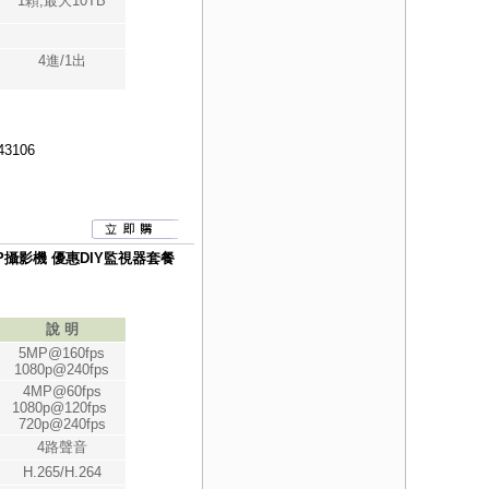
1顆,最大10TB
4進/1出
43106
080P攝影機 優惠DIY監視器套餐
說 明
5MP@160fps
1080p@240fps
4MP@60fps
1080p@120fps
720p@240fps
4路聲音
H.265/H.264