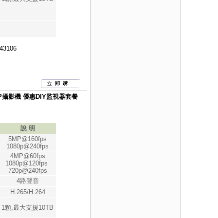
43106
080P攝影機 優惠DIY監視器套餐
說 明
5MP@160fps
1080p@240fps
4MP@60fps
1080p@120fps
720p@240fps
4路聲音
H.265/H.264
1顆,最大支援10TB