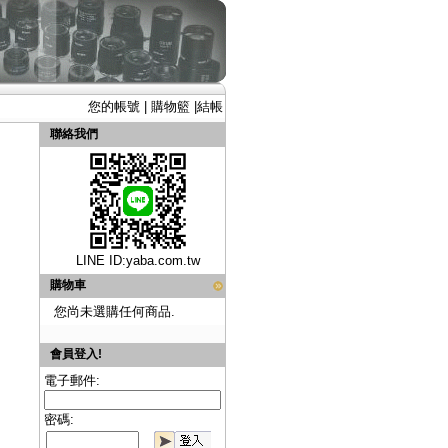
您的帳號
|
購物籃
|
結帳
聯絡我們
LINE ID:
yaba.com.tw
購物車
您尚未選購任何商品.
會員登入!
電子郵件:
密碼: