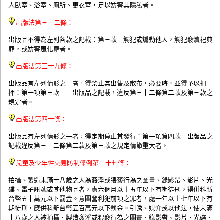
人臥室、浴室、廁所、更衣室，足以妨害其隱私者。
出版法第三十二條：
出版品不得為左列各款之記載：第三款 觸犯或煽動他人，觸犯褻瀆祀典
罪，或妨害風化罪者。
出版法第三十九條：
出版品有左列情形之一者，得禁止其出售及散布，必要時，並得予以扣
押：第一項第三款 出版品之記載，違反第三十二條第二款及第三款之
規定者。
出版法第四十條：
出版品有左列情形之一者，得定期停止其發行：第一項第四款 出版品之
記載違反第三十二條第二款及第三款之規定情節重大者。
兒童及少年性交易防制條例第二十七條：
拍攝、製造未滿十八歲之人為姦淫或猥褻行為之圖畫、錄影帶、影片、光
碟、電子訊號或其他物品者，處六個月以上五年以下有期徒刑，得併科新
台幣五十萬元以下罰金。意圖營利犯前項之罪者，處一年以上七年以下有
期徒刑，應併科新台幣五百萬元以下罰金。引誘、媒介或以他法，使未滿
十八歲之人被拍攝、製造姦淫或猥褻行為之圖畫、錄影帶、影片、光碟、