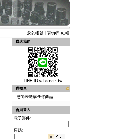
您的帳號
|
購物籃
|
結帳
聯絡我們
LINE ID:
yaba.com.tw
購物車
您尚未選購任何商品.
會員登入!
電子郵件:
密碼: