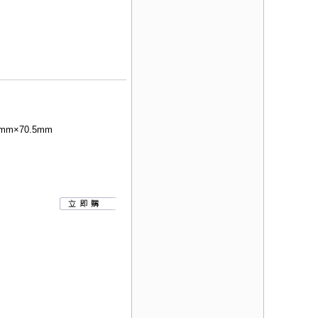
mm×70.5mm