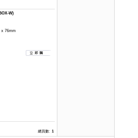
OX-W)
x 76mm
總頁數:
1