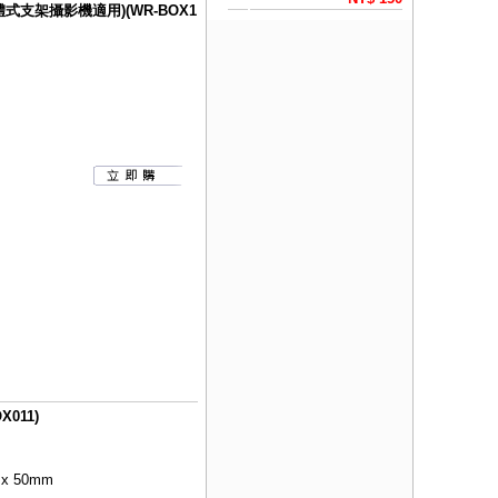
式支架攝影機適用)(WR-BOX1
011)
 x 50mm