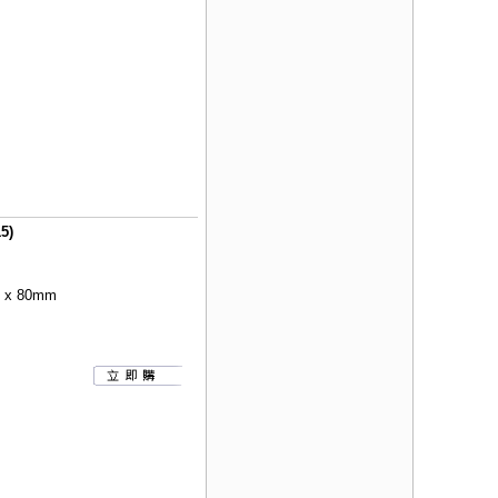
5)
x 80mm