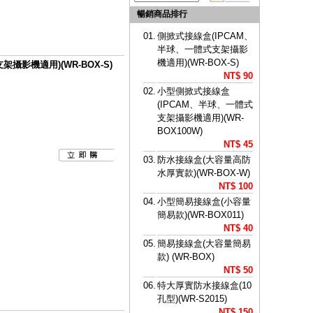
暢銷商品排行
01.
側掀式接線盒(IPCAM、
半球、一體式支架攝影
機適用)(WR-BOX-S)
攝影機適用)(WR-BOX-S)
NT$ 90
02.
小型側掀式接線盒
(IPCAM、半球、一體式
支架攝影機適用)(WR-
BOX100W)
NT$ 45
03.
防水接線盒(大容量高防
水厚實款)(WR-BOX-W)
NT$ 100
04.
小型簡易接線盒(小容量
簡易款)(WR-BOX011)
NT$ 40
05.
簡易接線盒(大容量簡易
款) (WR-BOX)
NT$ 50
06.
特大厚實防水接線盒(10
孔型)(WR-S2015)
NT$ 150