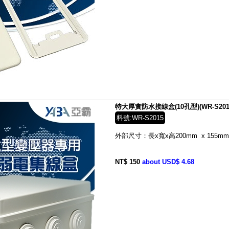
特大厚實防水接線盒(10孔型)(WR-S201
料號:WR-S2015
外部尺寸：長x寬x高200mm x 155mm 
NT$ 150
about USD$ 4.68