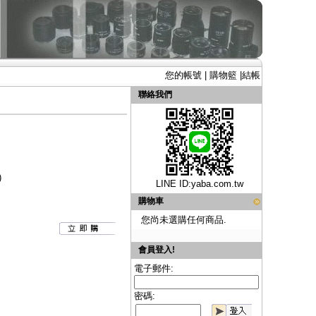
您的帳號
|
購物籃
|
結帳
聯絡我們
)
LINE ID:
yaba.com.tw
購物車
您尚未選購任何商品.
會員登入!
電子郵件:
密碼: