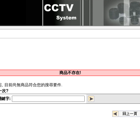
商品不存在!
起, 目前尚無商品符合您的搜尋要件.
一次?
關鍵字: