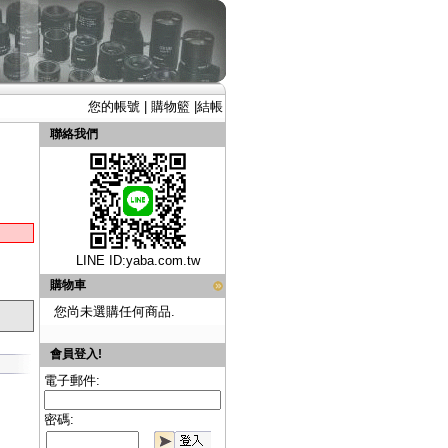
您的帳號
|
購物籃
|
結帳
聯絡我們
LINE ID:
yaba.com.tw
購物車
您尚未選購任何商品.
會員登入!
電子郵件:
密碼: