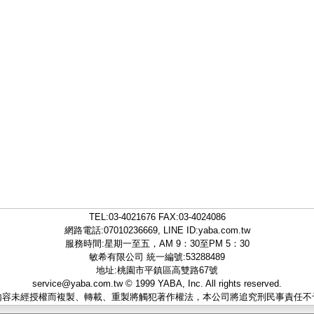
TEL:
03-4021676
FAX:03-4024086
網路電話:07010236669, LINE ID:
yaba.com.tw
服務時間:星期一至五，AM 9：30至PM 5：30
敏希有限公司 統一編號:53288489
地址:桃園市平鎮區高雙路67號
service@yaba.com.tw
© 1999
YABA
, Inc. All rights reserved.
內容未經授權而複製、轉載、重製將觸犯著作權法，本公司將追究刑民事責任不