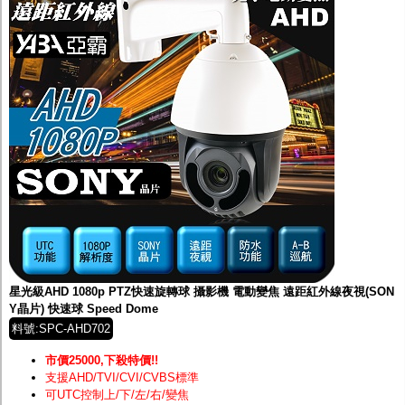
星光級AHD 1080p PTZ快速旋轉球 攝影機 電動變焦 遠距紅外線夜視(SON
Y晶片) 快速球 Speed Dome
料號:SPC-AHD702
市價25000,下殺特價!!
支援AHD/TVI/CVI/CVBS標準
可UTC控制上/下/左/右/變焦