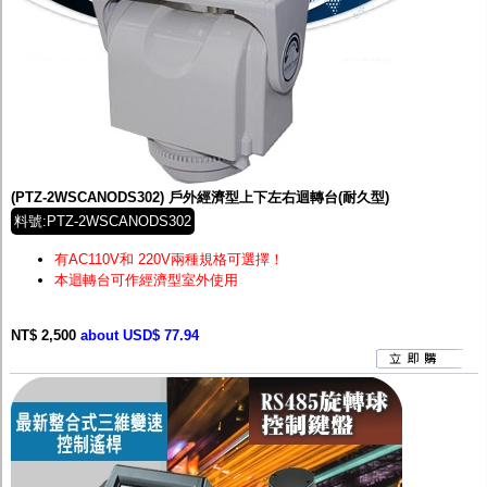
(PTZ-2WSCANODS302) 戶外經濟型上下左右迴轉台(耐久型)
料號:PTZ-2WSCANODS302
有AC110V和 220V兩種規格可選擇！
本迴轉台可作經濟型室外使用
NT$ 2,500
about USD$ 77.94