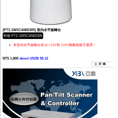
(PTZ-1WSCANID305) 室內水平旋轉台
料號:PTZ-1WSCANID305
本室內水平旋轉台有AC110V和 220V兩種規格可選擇！
NT$ 1,800
about USD$ 56.12