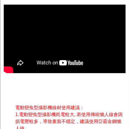
電動變焦型攝影機線材使用建議：
1.電動變焦型攝影機耗電較大, 若使用傳統懶人線會因
損電壓較多，導致畫面不穩定，建議使用亞霸金鋼懶
人線。