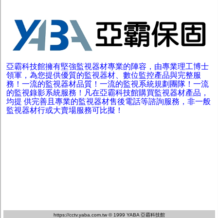
亞霸科技館擁有堅強監視器材專業的陣容，由專業理工博士
領軍，為您提供優質的監視器材、數位監控產品與完整服
務！一流的監視器材品質！一流的監視系統規劃團隊！一流
的監視錄影系統服務！凡在亞霸科技館購買監視器材產品，
均提 供完善且專業的監視器材售後電話等諮詢服務，非一般
監視器材行或大賣場服務可比擬！
https://cctv.yaba.com.tw
© 1999 YABA 亞霸科技館