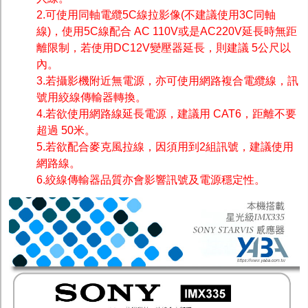
2.可使用同軸電纜5C線拉影像(不建議使用3C同軸
線)，使用5C線配合 AC 110V或是AC220V延長時無距
離限制，若使用DC12V變壓器延長，則建議 5公尺以
內。
3.若攝影機附近無電源，亦可使用網路複合電纜線，訊
號用絞線傳輸器轉換。
4.若欲使用網路線延長電源，建議用 CAT6，距離不要
超過 50米。
5.若欲配合麥克風拉線，因須用到2組訊號，建議使用
網路線。
6.絞線傳輸器品質亦會影響訊號及電源穩定性。