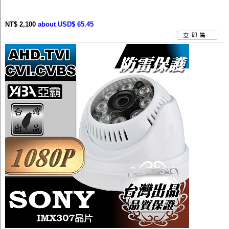
NT$ 2,100
about USD$ 65.45