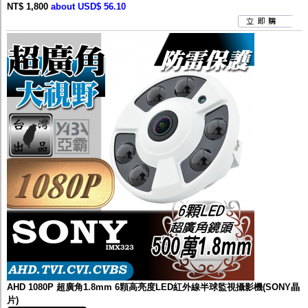
NT$ 1,800
about USD$ 56.10
AHD 1080P 超廣角1.8mm 6顆高亮度LED紅外線半球監視攝影機(SONY晶
片)