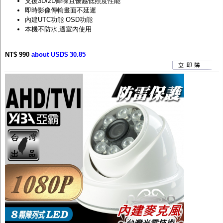
支援3D/2D降噪且優越低照度性能
即時影像傳輸畫面不延遲
內建UTC功能 OSD功能
本機不防水,適室內使用
NT$ 990
about USD$ 30.85