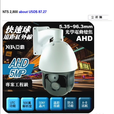
NT$ 2,800
about USD$ 87.27