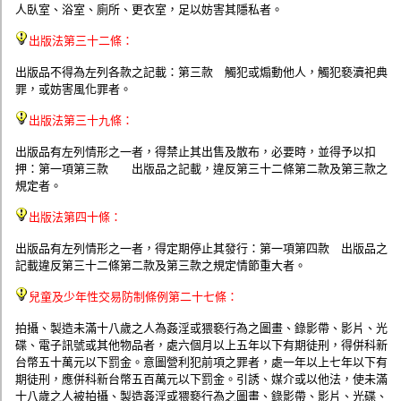
人臥室、浴室、廁所、更衣室，足以妨害其隱私者。
出版法第三十二條：
出版品不得為左列各款之記載：第三款 觸犯或煽動他人，觸犯褻瀆祀典
罪，或妨害風化罪者。
出版法第三十九條：
出版品有左列情形之一者，得禁止其出售及散布，必要時，並得予以扣
押：第一項第三款 出版品之記載，違反第三十二條第二款及第三款之
規定者。
出版法第四十條：
出版品有左列情形之一者，得定期停止其發行：第一項第四款 出版品之
記載違反第三十二條第二款及第三款之規定情節重大者。
兒童及少年性交易防制條例第二十七條：
拍攝、製造未滿十八歲之人為姦淫或猥褻行為之圖畫、錄影帶、影片、光
碟、電子訊號或其他物品者，處六個月以上五年以下有期徒刑，得併科新
台幣五十萬元以下罰金。意圖營利犯前項之罪者，處一年以上七年以下有
期徒刑，應併科新台幣五百萬元以下罰金。引誘、媒介或以他法，使未滿
十八歲之人被拍攝、製造姦淫或猥褻行為之圖畫、錄影帶、影片、光碟、