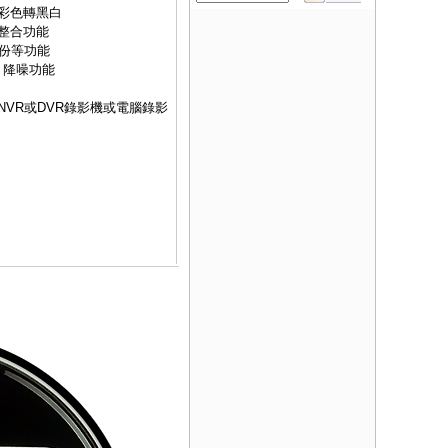
時彩色轉黑白
整合功能
備份等功能
D 降噪功能
NVR
或
DVR
錄影機或電腦錄影