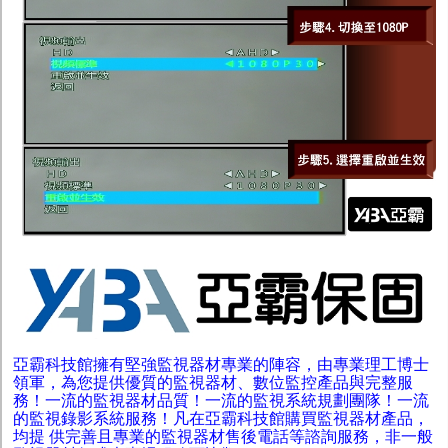
亞霸科技館擁有堅強監視器材專業的陣容，由專業理工博士
領軍，為您提供優質的監視器材、數位監控產品與完整服
務！一流的監視器材品質！一流的監視系統規劃團隊！一流
的監視錄影系統服務！凡在亞霸科技館購買監視器材產品，
均提 供完善且專業的監視器材售後電話等諮詢服務，非一般