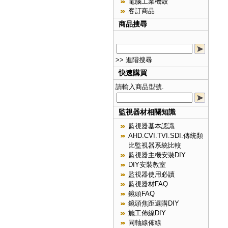
電腦工業機殼
客訂商品
商品搜尋
>> 進階搜尋
快速購買
請輸入商品型號.
監視器材相關知識
監視器基本認識
AHD.CVI.TVI.SDI.傳統類
比監視器系統比較
監視器主機安裝DIY
DIY安裝教室
監視器使用必讀
監視器材FAQ
鏡頭FAQ
鏡頭焦距選購DIY
施工佈線DIY
同軸線佈線