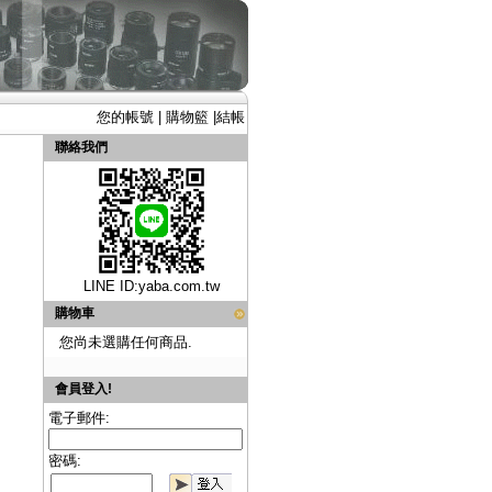
您的帳號
|
購物籃
|
結帳
聯絡我們
LINE ID:
yaba.com.tw
購物車
您尚未選購任何商品.
會員登入!
電子郵件:
密碼: