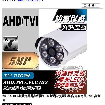
NT$ 1,190
about USD$ 37.09
5MP AHD 6顆雙光單晶陣列燈LED有聲防水攝影機(內建麥克風) 500 萬畫
素