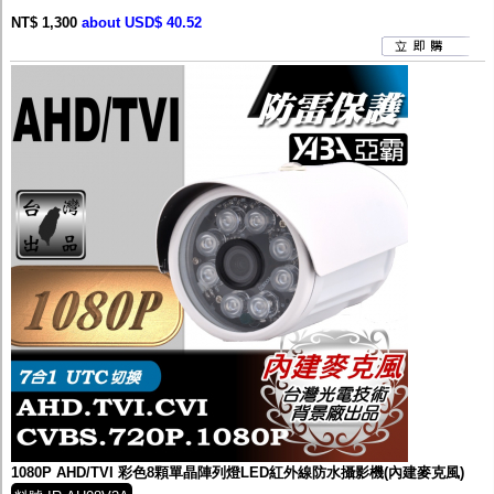
NT$ 1,300
about USD$ 40.52
1080P AHD/TVI 彩色8顆單晶陣列燈LED紅外線防水攝影機(內建麥克風)