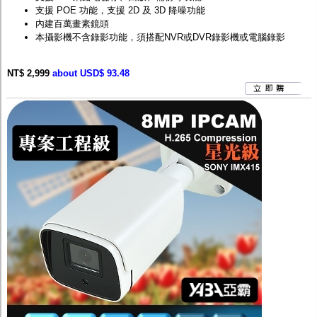
支援 POE 功能，支援 2D 及 3D 降噪功能
內建百萬畫素鏡頭
本攝影機不含錄影功能，須搭配
NVR
或
DVR
錄影機或電腦錄影
NT$ 2,999
about USD$ 93.48