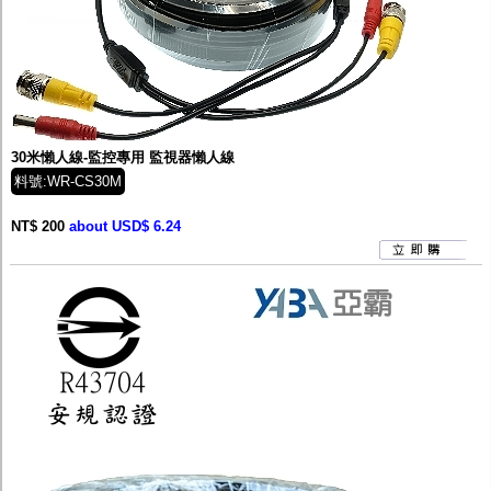
30米懶人線-監控專用 監視器懶人線
料號:WR-CS30M
NT$ 200
about USD$ 6.24