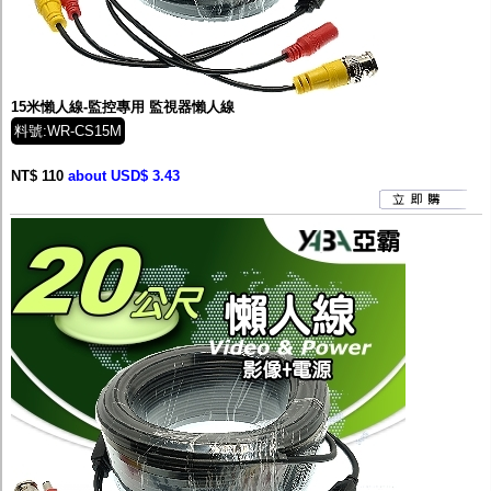
15米懶人線-監控專用 監視器懶人線
料號:WR-CS15M
NT$ 110
about USD$ 3.43