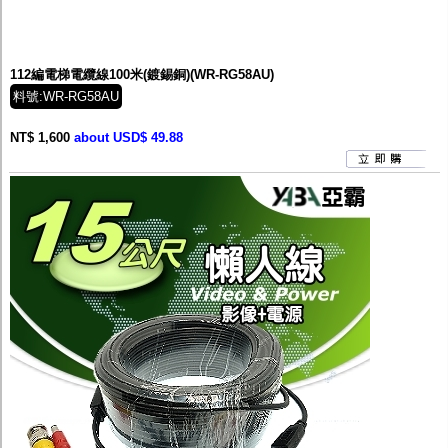
112編電梯電纜線100米(鍍錫銅)(WR-RG58AU)
料號:WR-RG58AU
NT$ 1,600
about USD$ 49.88