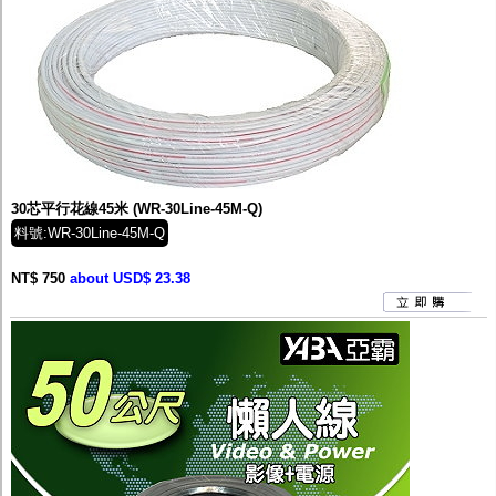
30芯平行花線45米 (WR-30Line-45M-Q)
料號:WR-30Line-45M-Q
NT$ 750
about USD$ 23.38