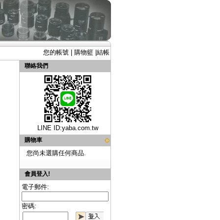
您的帳號
|
購物籃
|
結帳
聯絡我們
LINE ID:
yaba.com.tw
購物車
您尚未選購任何商品.
會員登入!
電子郵件:
密碼: