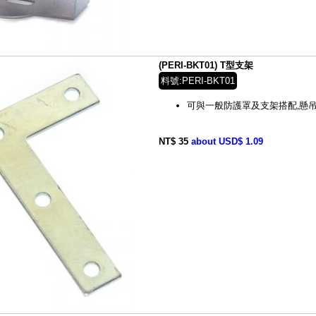
(PERI-BKT01) T型支架
料號:PERI-BKT01
可與一般防護罩及支架搭配,懸
NT$ 35
about USD$ 1.09