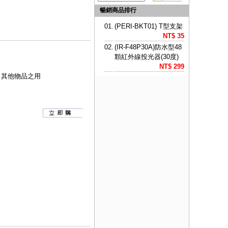
暢銷商品排行
01.
(PERI-BKT01) T型支架
NT$ 35
02.
(IR-F48P30A)防水型48
顆紅外線投光器(30度)
NT$ 299
吊其他物品之用