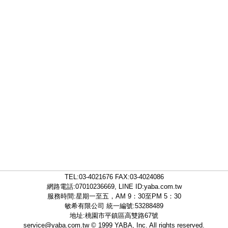
TEL:
03-4021676
FAX:03-4024086
網路電話:07010236669, LINE ID:
yaba.com.tw
服務時間:星期一至五，AM 9：30至PM 5：30
敏希有限公司 統一編號:53288489
地址:桃園市平鎮區高雙路67號
service@yaba.com.tw
© 1999
YABA
, Inc. All rights reserved.