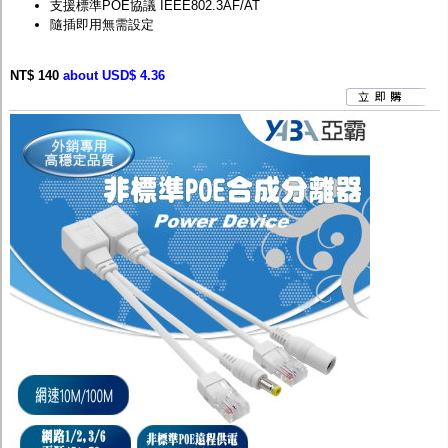
支援標準POE協議 IEEE802.3AF/AT
隨插即用無需設定
NT$ 140
about USD$ 4.36