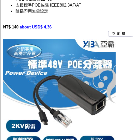
支援標準POE協議 IEEE802.3AF/AT
隨插即用無需設定
NT$ 140
about USD$ 4.36