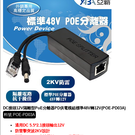
DC接頭12V隔離型PoE分離器PD供電模組標準48V轉12V(POE-PD03A)
料號:POE-PD03A
通用DC 5.5*2.1接頭輸出12V
防雷擊突波2KV設計