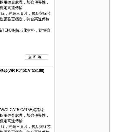
採用鍍金處理，加強傳導性，
穩定高速傳輸
股線，純銅三叉片，觸點與線芯
性更強更穩定，符合高速傳輸
TENJIN抗老化材料，韌性強
(WR-RJ45CAT5S100)
WG CAT5 CAT5E網路線
採用鍍金處理，加強傳導性，
穩定高速傳輸
股線，純銅三叉片，觸點與線芯