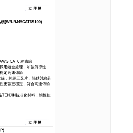
WR-RJ45CAT6S100)
AWG CAT6 網路線
採用鍍金處理，加強傳導性，
穩定高速傳輸
股線，純銅三叉片，觸點與線芯
性更強更穩定，符合高速傳輸
TENJIN抗老化材料，韌性強
P)