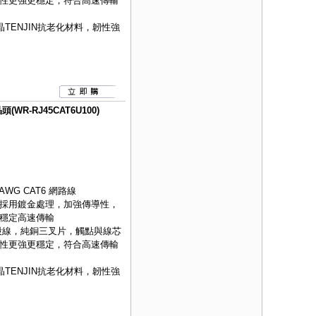
性更強更穩定，符合高速傳輸
TENJIN抗老化材料，韌性強
WR-RJ45CAT6U100)
AWG CAT6 網路線
採用鍍金處理，加強傳導性，
穩定高速傳輸
股線，純銅三叉片，觸點與線芯
性更強更穩定，符合高速傳輸
TENJIN抗老化材料，韌性強