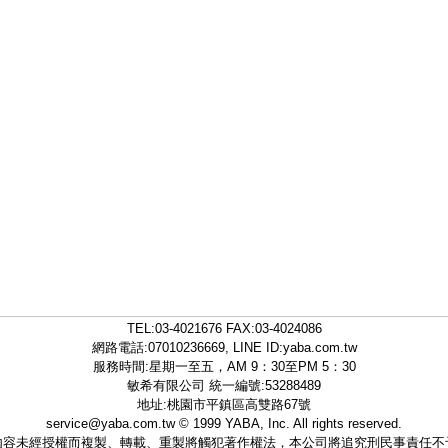
TEL:
03-4021676
FAX:03-4024086
網路電話:07010236669, LINE ID:
yaba.com.tw
服務時間:星期一至五，AM 9：30至PM 5：30
敏希有限公司 統一編號:53288489
地址:桃園市平鎮區高雙路67號
service@yaba.com.tw
© 1999
YABA
, Inc. All rights reserved.
內容未經授權而複製、轉載、重製將觸犯著作權法，本公司將追究刑民事責任不