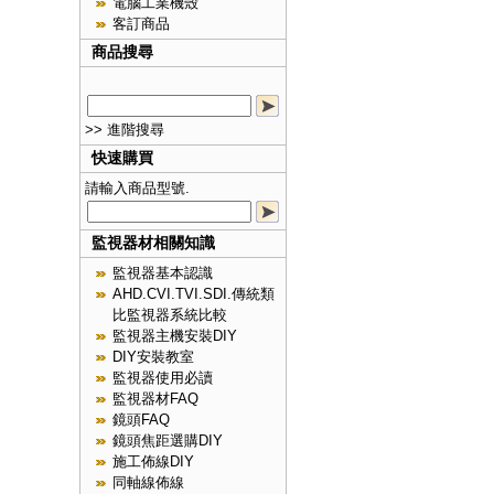
電腦工業機殼
客訂商品
商品搜尋
>> 進階搜尋
快速購買
請輸入商品型號.
監視器材相關知識
監視器基本認識
AHD.CVI.TVI.SDI.傳統類
比監視器系統比較
監視器主機安裝DIY
DIY安裝教室
監視器使用必讀
監視器材FAQ
鏡頭FAQ
鏡頭焦距選購DIY
施工佈線DIY
同軸線佈線