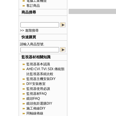
電腦工業機殼
客訂商品
商品搜尋
>> 進階搜尋
快速購買
請輸入商品型號.
監視器材相關知識
監視器基本認識
AHD.CVI.TVI.SDI.傳統類
比監視器系統比較
監視器主機安裝DIY
DIY安裝教室
監視器使用必讀
監視器材FAQ
鏡頭FAQ
鏡頭焦距選購DIY
施工佈線DIY
同軸線佈線