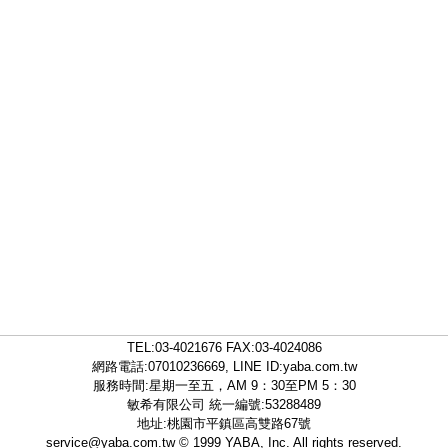
TEL:
03-4021676
FAX:03-4024086
網路電話:07010236669, LINE ID:
yaba.com.tw
服務時間:星期一至五，AM 9：30至PM 5：30
敏希有限公司 統一編號:53288489
地址:桃園市平鎮區高雙路67號
service@yaba.com.tw
© 1999
YABA
, Inc. All rights reserved.