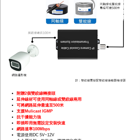
附贈2個雙絞線轉接頭
延伸線材可使用同軸線或雙絞線兩用
可將網路延伸最遠至500米
支援Mulicast IGMP
抗干擾能力強
即插即用無需設定安裝快速
網路速率100Mbps
電源使用DC 5V~12V