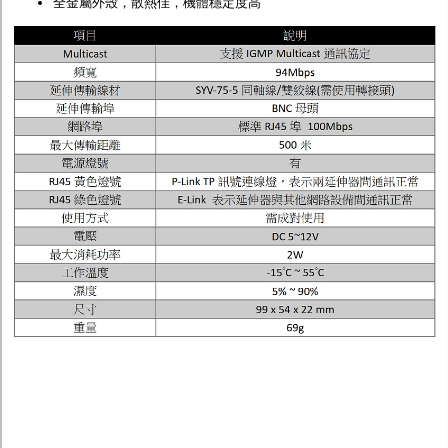
全金屬外殼，散熱佳，機體穩定度高