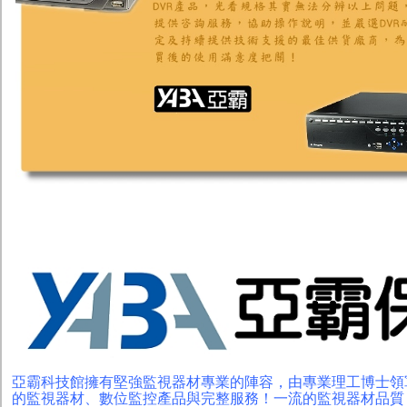
亞霸科技館擁有堅強監視器材專業的陣容，由專業理工博士領
的監視器材、數位監控產品與完整服務！一流的監視器材品質