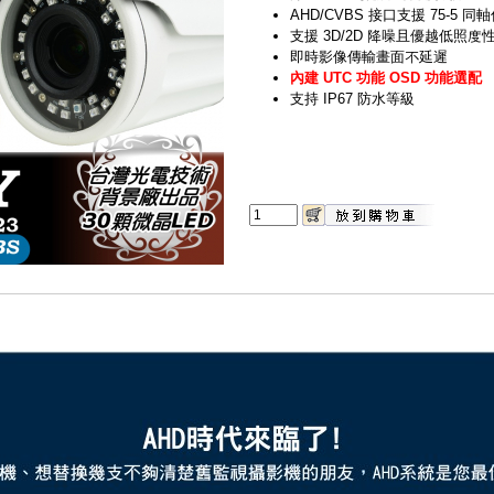
AHD/CVBS 接口支援 75-5 同
支援 3D/2D 降噪且優越低照度
即時影像傳輸畫面不延遲
內建 UTC 功能 OSD 功能選配
支持 IP67 防水等級