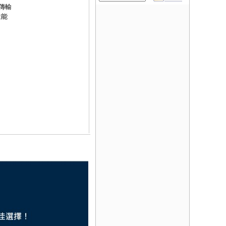
軸傳輸
性能