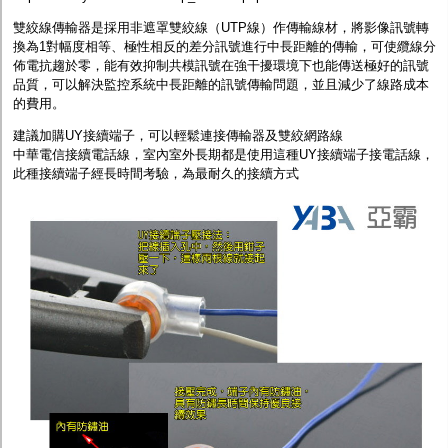
雙絞線傳輸器是採用非遮罩雙絞線（UTP線）作傳輸線材，將影像訊號轉
換為1對幅度相等、極性相反的差分訊號進行中長距離的傳輸，可使纜線分
佈電抗趨於零，能有效抑制共模訊號在強干擾環境下也能傳送極好的訊號
品質，可以解決監控系統中長距離的訊號傳輸問題，並且減少了線路成本
的費用。
建議
加購UY接續端子
，可以輕鬆連接傳輸器及雙絞網路線
中華電信接續電話線，室內室外長期都是使用這種UY接續端子接電話線，
此種接續端子經長時間考驗，為最耐久的接續方式