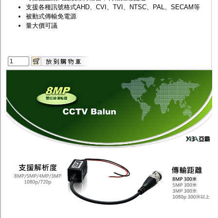
支援各種訊號格式AHD、CVI、TVI、NTSC、PAL、SECAM等
被動式傳輸免電源
量大價可議