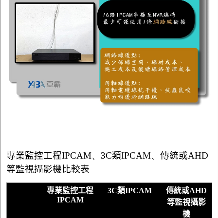
專業監控工程
IPCAM
、
3
C
類
IPCAM
、
傳統或
AHD
等監視攝影機比較表
專業監控工程
3
C
類
IPCAM
傳統或
AHD
IPCAM
等監視攝影
機