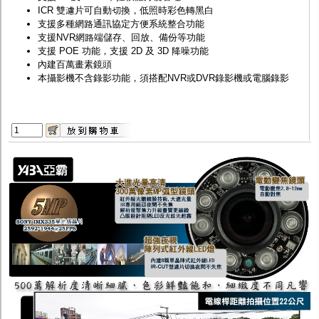
ICR 雙濾片可自動切換，低照時彩色轉黑白
支援多種網路通訊協定方便系統整合功能
支援NVR網路端儲存、回放、備份等功能
支援 POE 功能，支援 2D 及 3D 降噪功能
內建百萬畫素鏡頭
本攝影機不含錄影功能，須搭配
NVR
或
DVR
錄影機或電腦錄影