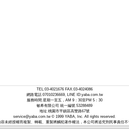
TEL:
03-4021676
FAX:03-4024086
網路電話:07010236669, LINE ID:
yaba.com.tw
服務時間:星期一至五，AM 9：30至PM 5：30
敏希有限公司 統一編號:53288489
地址:桃園市平鎮區高雙路67號
service@yaba.com.tw
© 1999
YABA
, Inc. All rights reserved.
內容未經授權而複製、轉載、重製將觸犯著作權法，本公司將追究刑民事責任不