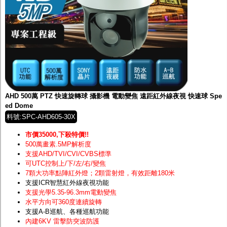
AHD 500萬 PTZ 快速旋轉球 攝影機 電動變焦 遠距紅外線夜視 快速球 Spe
ed Dome
料號:SPC-AHD605-30X
市價35000,下殺特價!!
500萬畫素.5MP解析度
支援AHD/TVI/CVI/CVBS標準
可UTC控制上/下/左/右/變焦
7顆大功率點陣紅外燈；2顆雷射燈，有效距離180米
支援ICR智慧紅外線夜視功能
支援光學5.35-96.3mm電動變焦
水平方向可360度連續旋轉
支援A-B巡航、各種巡航功能
內建6KV 雷擊防突波防護