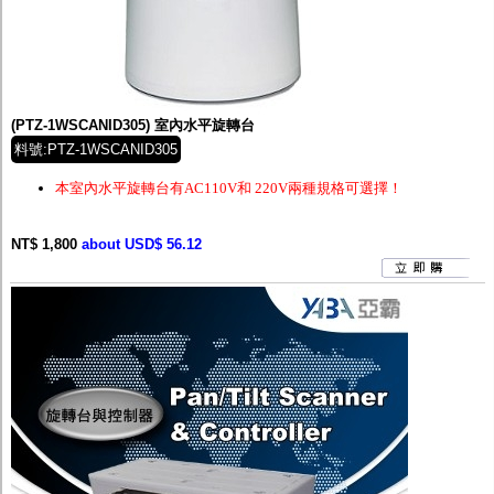
(PTZ-1WSCANID305) 室內水平旋轉台
料號:PTZ-1WSCANID305
本室內水平旋轉台有AC110V和 220V兩種規格可選擇！
NT$ 1,800
about USD$ 56.12