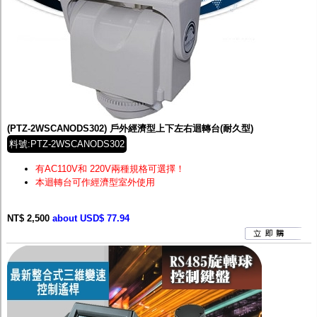
(PTZ-2WSCANODS302) 戶外經濟型上下左右迴轉台(耐久型)
料號:PTZ-2WSCANODS302
有AC110V和 220V兩種規格可選擇！
本迴轉台可作經濟型室外使用
NT$ 2,500
about USD$ 77.94