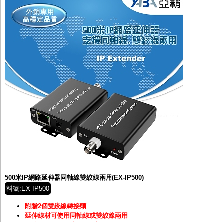
500米IP網路延伸器同軸線雙絞線兩用(EX-IP500)
料號:EX-IP500
附贈2個雙絞線轉接頭
延伸線材可使用同軸線或雙絞線兩用