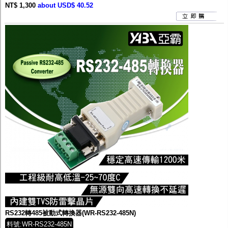
NT$ 1,300
about USD$ 40.52
RS232轉485被動式轉換器(WR-RS232-485N)
料號:WR-RS232-485N