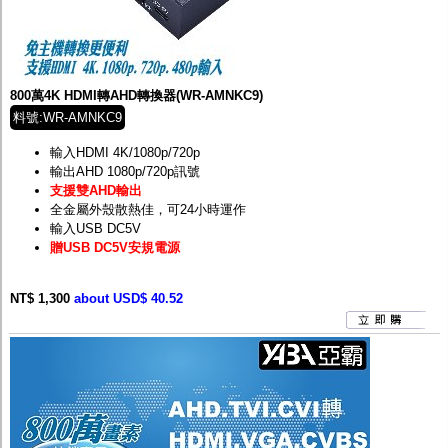
800萬4K HDMI轉AHD轉換器(WR-AMNKC9)
料號:WR-AMNKC9
輸入HDMI 4K/1080p/720p
輸出AHD 1080p/720p訊號
支援雙AHD輸出
全金屬外殼散熱佳，可24小時運作
輸入USB DC5V
贈USB DC5V安規電源
NT$ 1,300
about USD$ 40.52