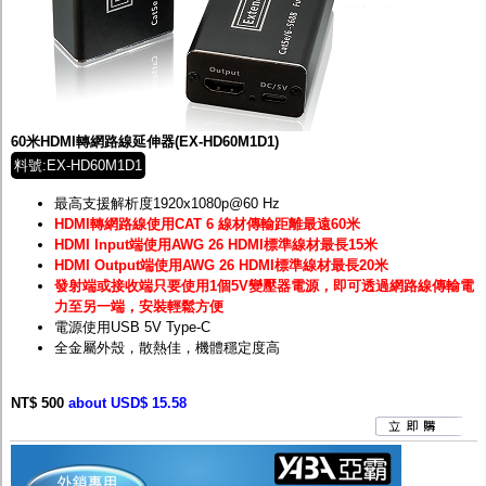
60米HDMI轉網路線延伸器(EX-HD60M1D1)
料號:EX-HD60M1D1
最高支援解析度1920x1080p@60 Hz
HDMI轉網路線使用CAT 6 線材傳輸距離最遠60米
HDMI Input端使用AWG 26 HDMI標準線材最長15米
HDMI Output端使用AWG 26 HDMI標準線材最長20米
發射端或接收端只要使用1個5V變壓器電源，即可透過網路線傳輸電
力至另一端，安裝輕鬆方便
電源使用USB 5V Type-C
全金屬外殼，散熱佳，機體穩定度高
NT$ 500
about USD$ 15.58