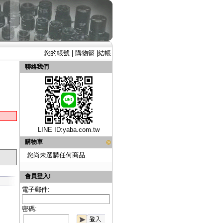
您的帳號
|
購物籃
|
結帳
聯絡我們
LINE ID:
yaba.com.tw
購物車
您尚未選購任何商品.
會員登入!
電子郵件:
密碼: