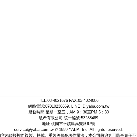
TEL:
03-4021676
FAX:03-4024086
網路電話:07010236669, LINE ID:
yaba.com.tw
服務時間:星期一至五，AM 9：30至PM 5：30
敏希有限公司 統一編號:53288489
地址:桃園市平鎮區高雙路67號
service@yaba.com.tw
© 1999
YABA
, Inc. All rights reserved.
內容未經授權而複製、轉載、重製將觸犯著作權法，本公司將追究刑民事責任不