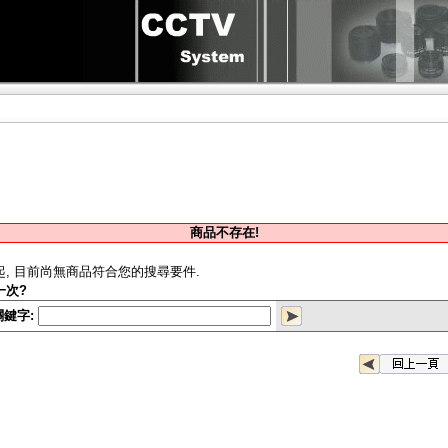
商品不存在!
起, 目前尚無商品符合您的搜尋要件.
一次?
關鍵字: